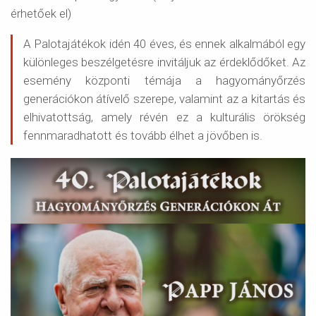
érhetőek el)
A Palotajátékok idén 40 éves, és ennek alkalmából egy
különleges beszélgetésre invitáljuk az érdeklődőket. Az
esemény központi témája a hagyományőrzés
generációkon átívelő szerepe, valamint az a kitartás és
elhivatottság, amely révén ez a kulturális örökség
fennmaradhatott és tovább élhet a jövőben is.