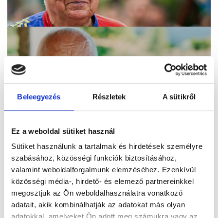
Beleegyezés
Részletek
A sütikről
Ez a weboldal sütiket használ
Sütiket használunk a tartalmak és hirdetések személyre
szabásához, közösségi funkciók biztosításához,
valamint weboldalforgalmunk elemzéséhez. Ezenkívül
közösségi média-, hirdető- és elemező partnereinkkel
megosztjuk az Ön weboldalhasználatra vonatkozó
adatait, akik kombinálhatják az adatokat más olyan
adatokkal, amelyeket Ön adott meg számukra vagy az