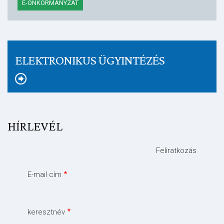
E-ÖNKORMÁNYZAT
ELEKTRONIKUS ÜGYINTÉZÉS
HÍRLEVÉL
Feliratkozás
E-mail cím
keresztnév