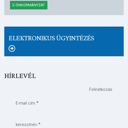
E-ÖNKORMÁNYZAT
ELEKTRONIKUS ÜGYINTÉZÉS
HÍRLEVÉL
Feliratkozás
E-mail cím
keresztnév