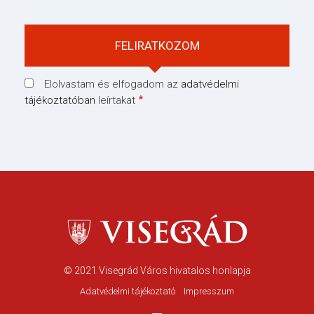
Elolvastam és elfogadom az
adatvédelmi
tájékoztatóban
leírtakat
© 2021
Visegrád Város hivatalos honlapja
Adatvédelmi tájékoztató
Impresszum