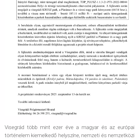
Visegrád több mint ezer éve a magyar és az európai
történelem kiemelkedő helyszíne, nemzeti és nemzetközi