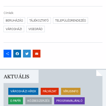
Címkék
BERUHÁZÁS
TÁJÉKOZTATÓ
TELEPÜLÉSRENDEZÉS
VÁROSHÁZI
VISEGRÁD
Share
Facebook
Twitter
Email
AKTUÁLIS
VÁROSHÁZI HÍREK
PÁLYÁZAT
VÍRUSINFO
E-PAPÍR
KÖZBESZERZÉS
PROGRAMAJÁNLÓ