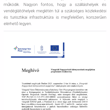
működik. Nagyon fontos, hogy a szálláshelyek és
vendéglátóhelyek meglétén túl a szükséges közlekedési
és turisztikai infrastruktúra is megfelelően, korszerűen
elérhető legyen.