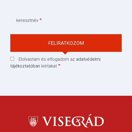
keresztnév
Elolvastam és elfogadom az
adatvédelmi
tájékoztatóban
leírtakat