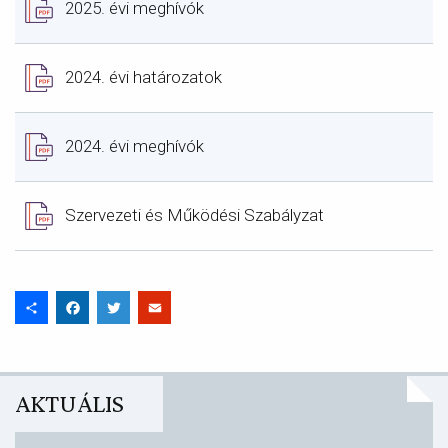
2025. évi meghívók
Document
2024. évi határozatok
Document
2024. évi meghívók
Document
Szervezeti és Működési Szabályzat
Share
Facebook
Twitter
Email
AKTUÁLIS