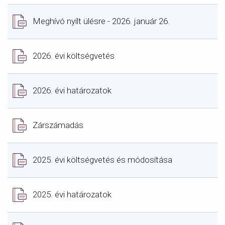
Document
Meghívó nyílt ülésre - 2026. január 26.
Document
2026. évi költségvetés
Document
2026. évi határozatok
Document
Zárszámadás
Document
2025. évi költségvetés és módosítása
Document
2025. évi határozatok
Document