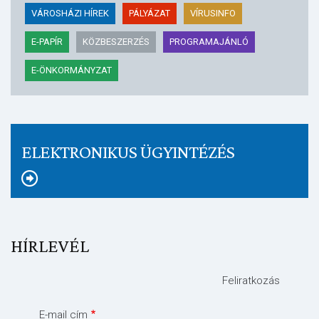
VÁROSHÁZI HÍREK
PÁLYÁZAT
VÍRUSINFO
E-PAPÍR
KÖZBESZERZÉS
PROGRAMAJÁNLÓ
E-ÖNKORMÁNYZAT
ELEKTRONIKUS ÜGYINTÉZÉS
HÍRLEVÉL
Feliratkozás
E-mail cím