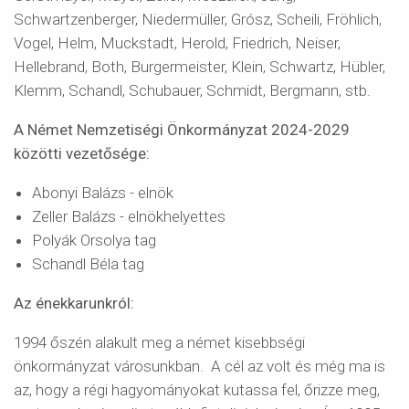
Schwartzenberger, Niedermüller, Grósz, Scheili, Fröhlich,
Vogel, Helm, Muckstadt, Herold, Friedrich, Neiser,
Hellebrand, Both, Burgermeister, Klein, Schwartz, Hübler,
Klemm, Schandl, Schubauer, Schmidt, Bergmann, stb.
A Német Nemzetiségi Önkormányzat 2024-2029
közötti vezetősége:
Abonyi Balázs
- elnök
Zeller Balázs - elnökhelyettes
Polyák Orsolya tag
Schandl Béla tag
Az énekkarunkról:
1994 őszén alakult meg a német kisebbségi
önkormányzat városunkban. A cél az volt és még ma is
az, hogy a régi hagyományokat kutassa fel, őrizze meg,