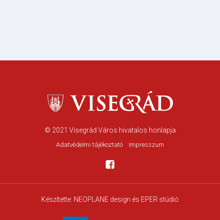
© 2021
Visegrád Város hivatalos honlapja
Adatvédelmi tájékoztató
Impresszum
Készítette:
NEOPLANE design
és EPER stúdió