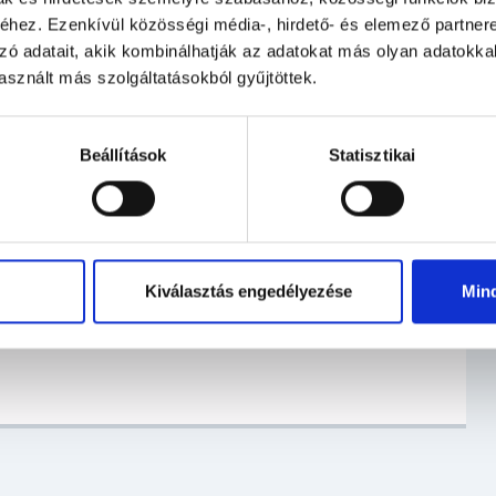
hez. Ezenkívül közösségi média-, hirdető- és elemező partner
zó adatait, akik kombinálhatják az adatokat más olyan adatokka
sznált más szolgáltatásokból gyűjtöttek.
Beállítások
Statisztikai
Kiválasztás engedélyezése
Min