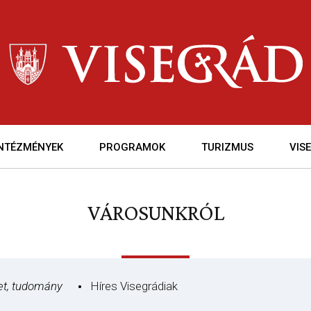
INTÉZMÉNYEK
PROGRAMOK
TURIZMUS
VIS
VÁROSUNKRÓL
et, tudomány
Híres Visegrádiak