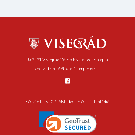
© 2021
Visegrád Város hivatalos honlapja
Adatvédelmi tájékoztató
Impresszum
Készítette:
NEOPLANE design
és EPER stúdió