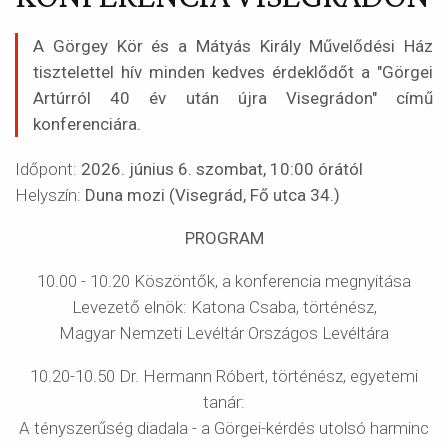
A Görgey Kör és a Mátyás Király Művelődési Ház
tisztelettel hív minden kedves érdeklődőt a "Görgei
Artúrról 40 év után újra Visegrádon" című
konferenciára.
Időpont:
2026. június 6. szombat, 10:00 órától
Helyszín:
Duna mozi (Visegrád, Fő utca 34.)
PROGRAM
10.00 - 10.20 Köszöntők, a konferencia megnyitása
Levezető elnök: Katona Csaba, történész,
Magyar Nemzeti Levéltár Országos Levéltára
10.20-10.50 Dr. Hermann Róbert, történész, egyetemi
tanár:
A tényszerűség diadala - a Görgei-kérdés utolsó harminc