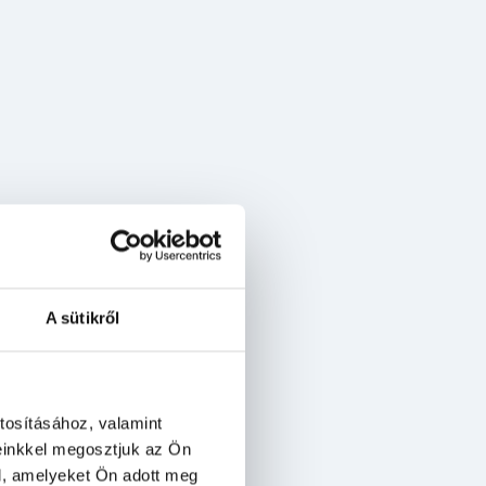
A sütikről
tosításához, valamint
einkkel megosztjuk az Ön
l, amelyeket Ön adott meg