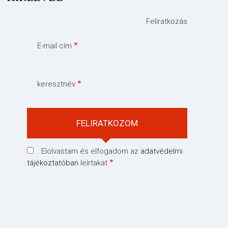
Feliratkozás
E-mail cím
keresztnév
Elolvastam és elfogadom az
adatvédelmi
tájékoztatóban
leírtakat