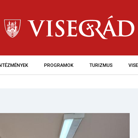
INTÉZMÉNYEK
PROGRAMOK
TURIZMUS
VIS