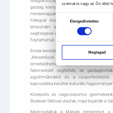
Magyarországon irigylésre méltó helyzetben 
számukra vagy az Ön által ha
gazdag környezet vesz körül minket. Nem 
mindennapjaink során számunkra természe
Hozzájárulás
Fellegvár közelsége. Ezeket az adottság
Elengedhetetlen
kiválasztása
kihasználni a gyermekek mind élményg
segítségével ezt a gyakorlatunkat földrajzi
folytathattuk.
Ennek keretében terveztük a Mesemúzeum 
Megtagad
,,Mesehősök hétpróbája” elnevezésű inter
ismerkedhettek meg a népmesékkel és az
felismerését segítették, de gazdagították
együttműködést és a csoportkohéziót, 
kapcsolatba kerültek kulturális hagyományaink
Középsős és nagycsoportos gyermekein
Budavári Siklóval utaztak, majd bejárták a V
Megcsodáltuk a Mátyás templomot, a H