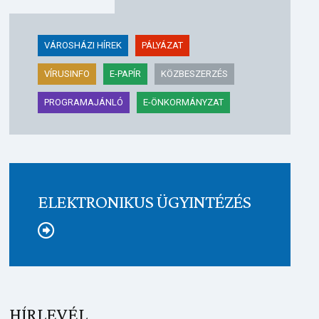
VÁROSHÁZI HÍREK
PÁLYÁZAT
VÍRUSINFO
E-PAPÍR
KÖZBESZERZÉS
PROGRAMAJÁNLÓ
E-ÖNKORMÁNYZAT
ELEKTRONIKUS ÜGYINTÉZÉS
Tovább
HÍRLEVÉL