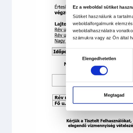
Ez a weboldal sütiket haszn
Sütiket használunk a tartal
weboldalforgalmunk elemzésé
weboldalhasználatra vonatko
számukra vagy az Ön által ha
Hozzájárulás
Elengedhetetlen
kiválasztása
Megtagad