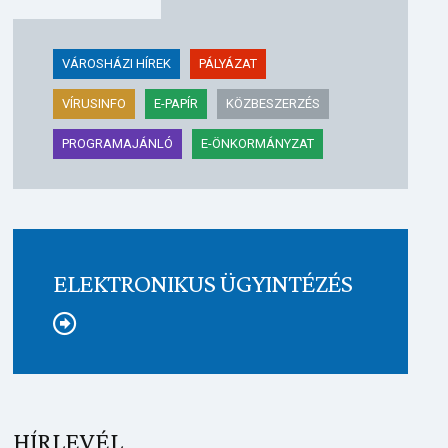
VÁROSHÁZI HÍREK
PÁLYÁZAT
VÍRUSINFO
E-PAPÍR
KÖZBESZERZÉS
PROGRAMAJÁNLÓ
E-ÖNKORMÁNYZAT
ELEKTRONIKUS ÜGYINTÉZÉS
Tovább
HÍRLEVÉL