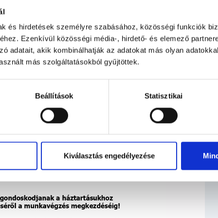
ál
mak és hirdetések személyre szabásához, közösségi funkciók biz
hez. Ezenkívül közösségi média-, hirdető- és elemező partner
zó adatait, akik kombinálhatják az adatokat más olyan adatokka
sznált más szolgáltatásokból gyűjtöttek.
Beállítások
Statisztikai
Kiválasztás engedélyezése
Min