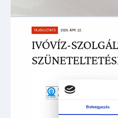
TÁJÉKOZTATÓ
2026. ÁPR. 22.
IVÓVÍZ-SZOLGÁ
SZÜNETELTETÉS
Beleegyezés