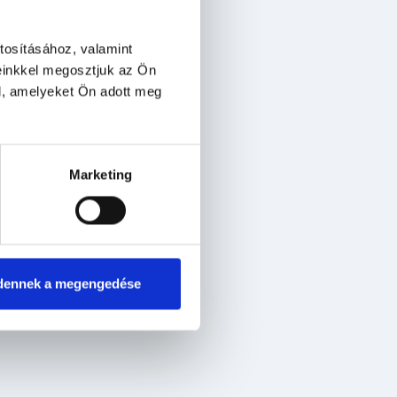
tosításához, valamint
einkkel megosztjuk az Ön
l, amelyeket Ön adott meg
Marketing
dennek a megengedése