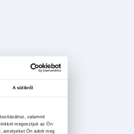
A sütikről
tosításához, valamint
einkkel megosztjuk az Ön
l, amelyeket Ön adott meg