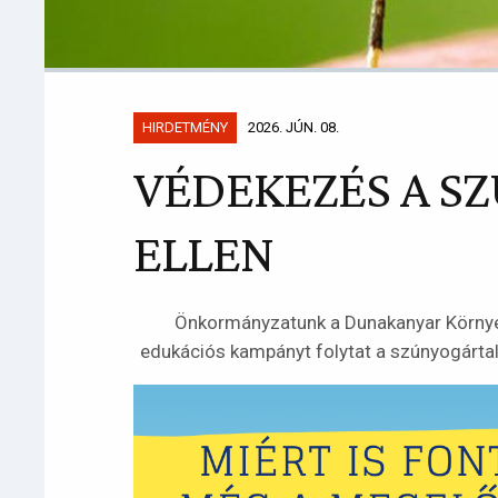
HIRDETMÉNY
2026. JÚN. 08.
VÉDEKEZÉS A S
ELLEN
Önkormányzatunk a Dunakanyar Környe
edukációs kampányt folytat a szúnyogárt