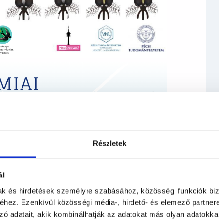
Részletek
ál
mak és hirdetések személyre szabásához, közösségi funkciók biz
hez. Ezenkívül közösségi média-, hirdető- és elemező partner
zó adatait, akik kombinálhatják az adatokat más olyan adatokka