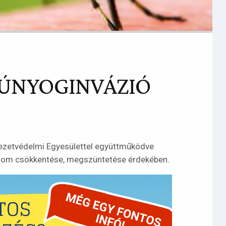
ZÚNYOGINVÁZIÓ
zetvédelmi Egyesülettel együttműködve
alom csökkentése, megszüntetése érdekében.