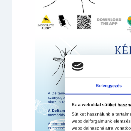
Beleegyezés
Ez a weboldal sütiket haszn
Sütiket használunk a tartal
weboldalforgalmunk elemzésé
weboldalhasználatra vonatko