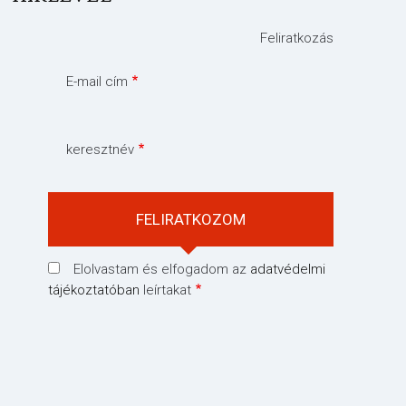
Feliratkozás
E-mail cím
keresztnév
Elolvastam és elfogadom az
adatvédelmi
tájékoztatóban
leírtakat