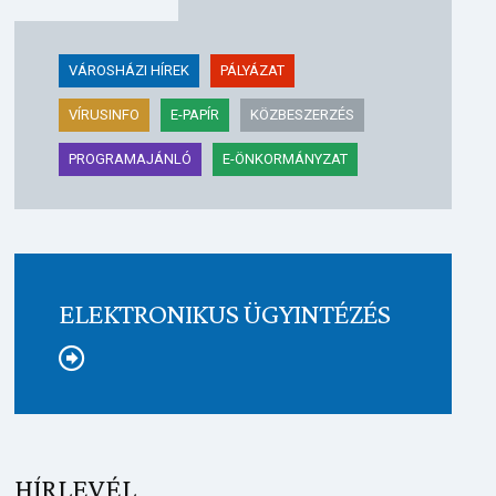
VÁROSHÁZI HÍREK
PÁLYÁZAT
VÍRUSINFO
E-PAPÍR
KÖZBESZERZÉS
PROGRAMAJÁNLÓ
E-ÖNKORMÁNYZAT
ELEKTRONIKUS ÜGYINTÉZÉS
Tovább
HÍRLEVÉL