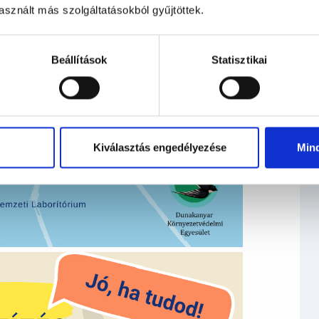
sznált más szolgáltatásokból gyűjtöttek.
Beállítások
Statisztikai
Kiválasztás engedélyezése
Min