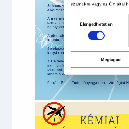
számukra vagy az Ön által ha
Hozzájárulás
Elengedhetetlen
kiválasztása
Megtagad