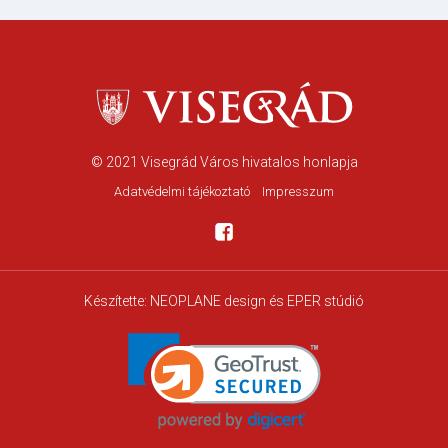
© 2021
Visegrád Város hivatalos honlapja
Adatvédelmi tájékoztató
Impresszum
Készítette:
NEOPLANE design
és EPER stúdió