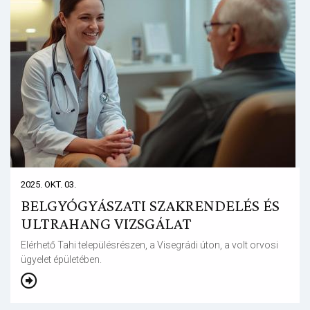
2025. OKT. 03.
BELGYÓGYÁSZATI SZAKRENDELÉS ÉS
ULTRAHANG VIZSGÁLAT
Elérhető Tahi településrészen, a Visegrádi úton, a volt orvosi
ügyelet épületében.