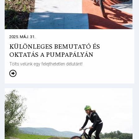
2025. MÁJ. 31.
KÜLÖNLEGES BEMUTATÓ ÉS
OKTATÁS A PUMPAPÁLYÁN
Tölts velünk egy felejthetetlen délutánt!