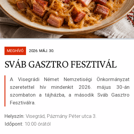
MEGHÍVÓ
2026. MÁJ. 30.
SVÁB GASZTRO FESZTIVÁL
A Visegrádi Német Nemzetiségi Önkormányzat
szeretettel hív mindenkit 2026. május 30-án
szombaton a tájházba, a második Sváb Gasztro
Fesztiválra.
Helyszín:
Visegrád, Pázmány Péter utca 3.
Időpont:
10:00 órától