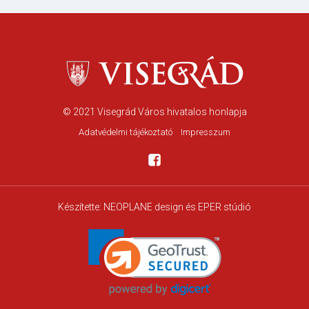
© 2021
Visegrád Város hivatalos honlapja
Adatvédelmi tájékoztató
Impresszum
Készítette:
NEOPLANE design
és EPER stúdió