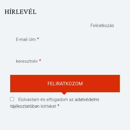
HÍRLEVÉL
Feliratkozás
E-mail cím
keresztnév
Elolvastam és elfogadom az
adatvédelmi
tájékoztatóban
leírtakat