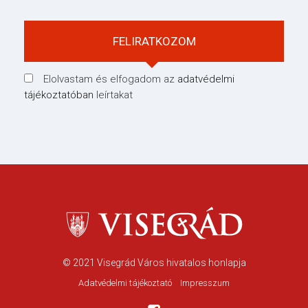
Elolvastam és elfogadom az
adatvédelmi
tájékoztatóban
leírtakat
© 2021
Visegrád Város hivatalos honlapja
Adatvédelmi tájékoztató
Impresszum