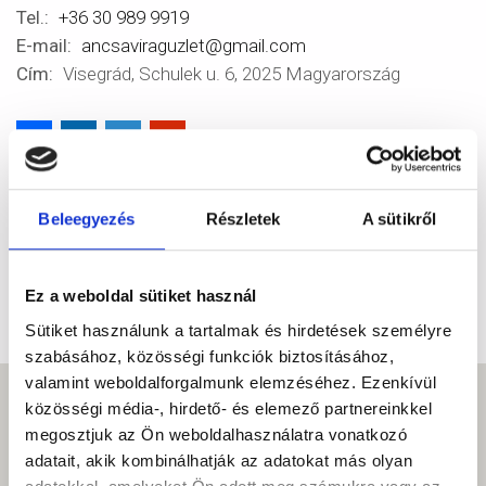
Tel.
+36 30 989 9919
E-mail
ancsaviraguzlet@gmail.com
Cím
Visegrád, Schulek u. 6, 2025 Magyarország
Share
Facebook
Twitter
Email
Beleegyezés
Részletek
A sütikről
Ez a weboldal sütiket használ
Sütiket használunk a tartalmak és hirdetések személyre
szabásához, közösségi funkciók biztosításához,
valamint weboldalforgalmunk elemzéséhez. Ezenkívül
közösségi média-, hirdető- és elemező partnereinkkel
megosztjuk az Ön weboldalhasználatra vonatkozó
adatait, akik kombinálhatják az adatokat más olyan