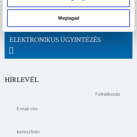
E-ÖNKORMÁNYZAT
Megtagad
ELEKTRONIKUS ÜGYINTÉZÉS
HÍRLEVÉL
Feliratkozás
E-mail cím
keresztnév