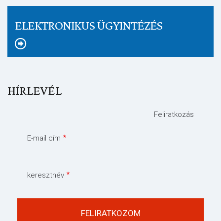
ELEKTRONIKUS ÜGYINTÉZÉS
HÍRLEVÉL
Feliratkozás
E-mail cím
keresztnév