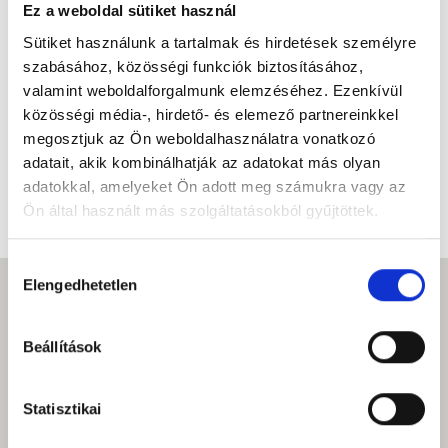
Ez a weboldal sütiket használ
Sütiket használunk a tartalmak és hirdetések személyre
szabásához, közösségi funkciók biztosításához,
valamint weboldalforgalmunk elemzéséhez. Ezenkívül
közösségi média-, hirdető- és elemező partnereinkkel
megosztjuk az Ön weboldalhasználatra vonatkozó
adatait, akik kombinálhatják az adatokat más olyan
adatokkal, amelyeket Ön adott meg számukra vagy az
Ön által használt más szolgáltatásokból gyűjtöttek.
Hozzájárulás
Elengedhetetlen
kiválasztása
Beállítások
Statisztikai