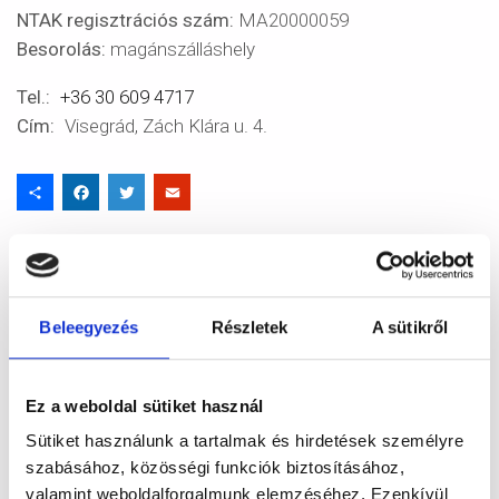
NTAK regisztrációs szám:
MA20000059
Besorolás:
magánszálláshely
Tel.
+36 30 609 4717
Cím
Visegrád, Zách Klára u. 4.
Share
Facebook
Twitter
Email
Beleegyezés
Részletek
A sütikről
Ez a weboldal sütiket használ
Sütiket használunk a tartalmak és hirdetések személyre
szabásához, közösségi funkciók biztosításához,
valamint weboldalforgalmunk elemzéséhez. Ezenkívül