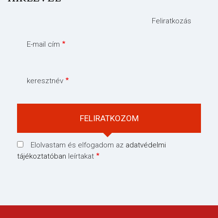
Feliratkozás
E-mail cím
keresztnév
Elolvastam és elfogadom az
adatvédelmi
tájékoztatóban
leírtakat