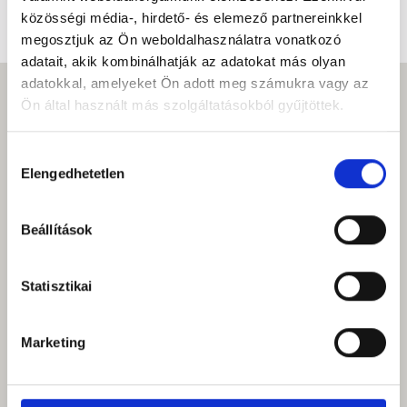
közösségi média-, hirdető- és elemező partnereinkkel
megosztjuk az Ön weboldalhasználatra vonatkozó
adatait, akik kombinálhatják az adatokat más olyan
adatokkal, amelyeket Ön adott meg számukra vagy az
Ön által használt más szolgáltatásokból gyűjtöttek.
Hozzájárulás
Elengedhetetlen
kiválasztása
Beállítások
Statisztikai
Marketing