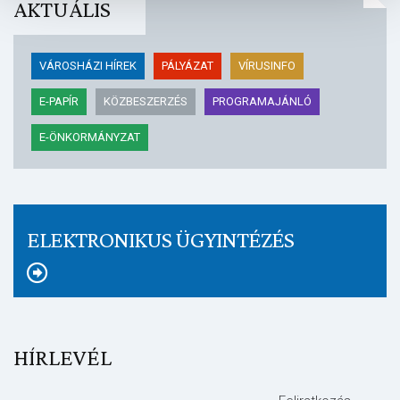
AKTUÁLIS
VÁROSHÁZI HÍREK
PÁLYÁZAT
VÍRUSINFO
E-PAPÍR
KÖZBESZERZÉS
PROGRAMAJÁNLÓ
E-ÖNKORMÁNYZAT
ELEKTRONIKUS ÜGYINTÉZÉS
HÍRLEVÉL