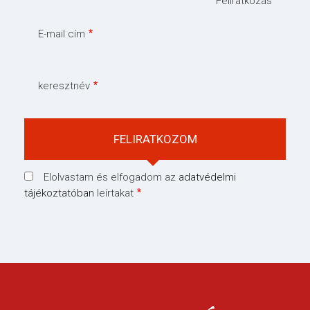
Feliratkozás
E-mail cím
keresztnév
Elolvastam és elfogadom az
adatvédelmi
tájékoztatóban
leírtakat