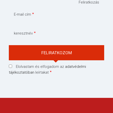
Feliratkozás
E-mail cím
keresztnév
Elolvastam és elfogadom az
adatvédelmi
tájékoztatóban
leírtakat