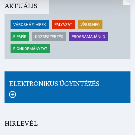
AKTUÁLIS
VÁROSHÁZI HÍREK
PÁLYÁZAT
VÍRUSINFO
E-PAPÍR
KÖZBESZERZÉS
PROGRAMAJÁNLÓ
E-ÖNKORMÁNYZAT
ELEKTRONIKUS ÜGYINTÉZÉS
HÍRLEVÉL