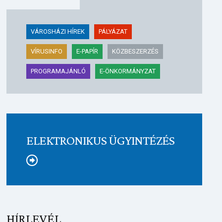
VÁROSHÁZI HÍREK
PÁLYÁZAT
VÍRUSINFO
E-PAPÍR
KÖZBESZERZÉS
PROGRAMAJÁNLÓ
E-ÖNKORMÁNYZAT
ELEKTRONIKUS ÜGYINTÉZÉS
Tovább
HÍRLEVÉL