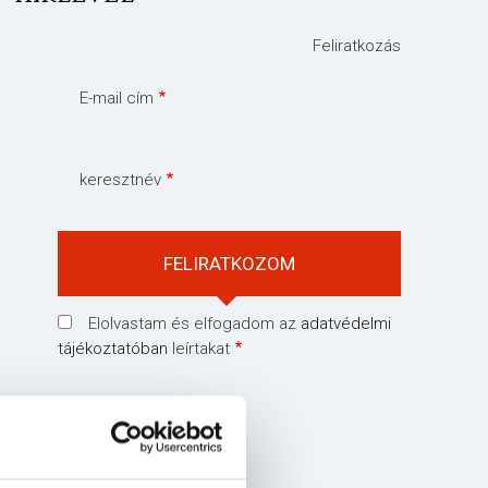
Feliratkozás
E-mail cím
keresztnév
Elolvastam és elfogadom az
adatvédelmi
tájékoztatóban
leírtakat