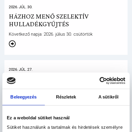
2026. JÚL. 30.
HÁZHOZ MENŐ SZELEKTÍV
HULLADÉKGYŰJTÉS
Következő napja: 2026. július 30. csütörtök
2026. JÚL. 27.
IGAZGATÁSI SZÜNET
a Visegrádi Polgármesteri Hivatalban
Beleegyezés
Részletek
A sütikről
Ez a weboldal sütiket használ
2026. JÚL. 17.
Sütiket használunk a tartalmak és hirdetések személyre