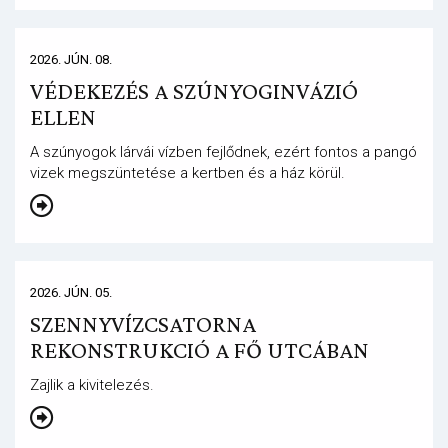
2026. JÚN. 08.
VÉDEKEZÉS A SZÚNYOGINVÁZIÓ
ELLEN
A szúnyogok lárvái vízben fejlődnek, ezért fontos a pangó
vizek megszüntetése a kertben és a ház körül.
2026. JÚN. 05.
SZENNYVÍZCSATORNA
REKONSTRUKCIÓ A FŐ UTCÁBAN
Zajlik a kivitelezés.