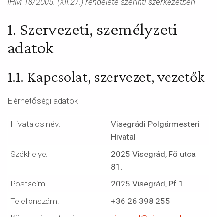
IHM 18/2005. (XII.27.) rendelete szerinti szerkezetben
1. Szervezeti, személyzeti
adatok
1.1. Kapcsolat, szervezet, vezetők
Elérhetőségi adatok
Hivatalos név:
Visegrádi Polgármesteri
Hivatal
Székhelye:
2025 Visegrád, Fő utca
81.
Postacím:
2025 Visegrád, Pf 1.
Telefonszám:
+36 26 398 255