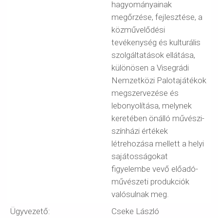
hagyományainak
megőrzése, fejlesztése, a
közművelődési
tevékenység és kulturális
szolgáltatások ellátása,
különösen a Visegrádi
Nemzetközi Palotajátékok
megszervezése és
lebonyolítása, melynek
keretében önálló művészi-
színházi értékek
létrehozása mellett a helyi
sajátosságokat
figyelembe vevő előadó-
művészeti produkciók
valósulnak meg.
Ügyvezető:
Cseke László