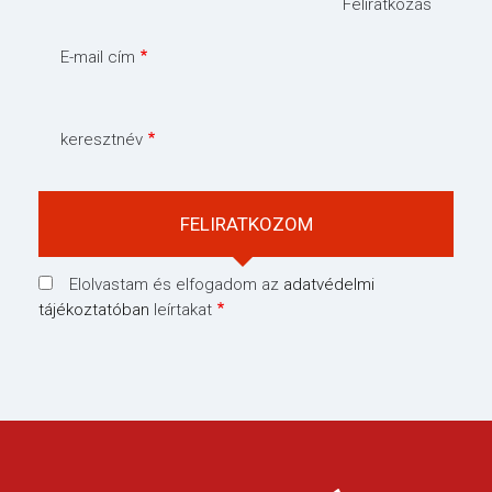
Feliratkozás
E-mail cím
keresztnév
Elolvastam és elfogadom az
adatvédelmi
tájékoztatóban
leírtakat