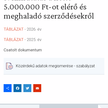
5.000.000 Ft-ot elérő és
meghaladó szerződésekről
TÁBLÁZAT
- 2026. év
TÁBLÁZAT
- 2025. év
Csatolt dokumentum
Document
Közérdekű adatok megismerése - szabályzat
Share
Facebook
Twitter
Email