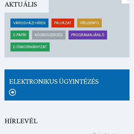
AKTUÁLIS
VÁROSHÁZI HÍREK
PÁLYÁZAT
VÍRUSINFO
E-PAPÍR
KÖZBESZERZÉS
PROGRAMAJÁNLÓ
E-ÖNKORMÁNYZAT
ELEKTRONIKUS ÜGYINTÉZÉS
HÍRLEVÉL