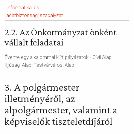
Informatikai és
adatbiztonsági szabályzat
2.2. Az Önkormányzat önként
vállalt feladatai
Évente egy alkalommal kiírt pályázatok - Civil Alap,
Ifjúsági Alap, Testvárvárosi Alap
3. A polgármester
illetményéről, az
alpolgármester, valamint a
képviselők tiszteletdíjáról