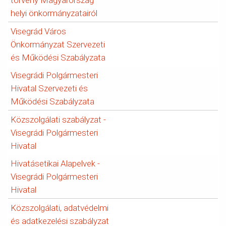
törvény Magyarország
helyi önkormányzatairól
Visegrád Város
Önkormányzat Szervezeti
és Működési Szabályzata
Visegrádi Polgármesteri
Hivatal Szervezeti és
Működési Szabályzata
Közszolgálati szabályzat -
Visegrádi Polgármesteri
Hivatal
Hivatásetikai Alapelvek -
Visegrádi Polgármesteri
Hivatal
Közszolgálati, adatvédelmi
és adatkezelési szabályzat