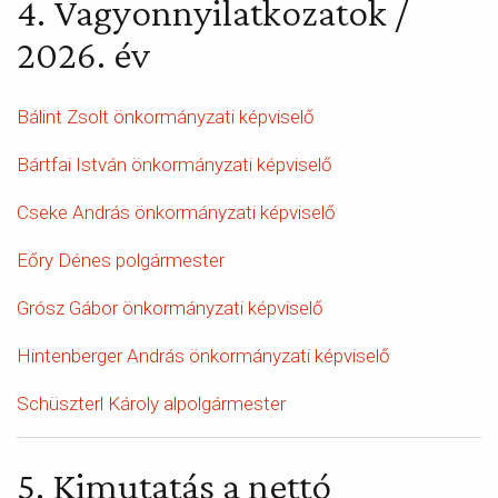
4. Vagyonnyilatkozatok /
2026. év
Bálint Zsolt önkormányzati képviselő
Bártfai István önkormányzati képviselő
Cseke András önkormányzati képviselő
Eőry Dénes polgármester
Grósz Gábor önkormányzati képviselő
Hintenberger András önkormányzati képviselő
Schüszterl Károly alpolgármester
5.
Kimutatás a nettó