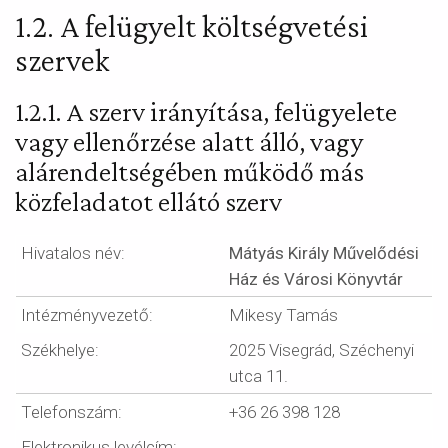
1.2. A felügyelt költségvetési
szervek
1.2.1. A szerv irányítása, felügyelete
vagy ellenőrzése alatt álló, vagy
alárendeltségében működő más
közfeladatot ellátó szerv
Hivatalos név:
Mátyás Király Művelődési
Ház és Városi Könyvtár
Intézményvezető:
Mikesy Tamás
Székhelye:
2025 Visegrád, Széchenyi
utca 11.
Telefonszám:
+36 26 398 128
Elektronikus levélcím: