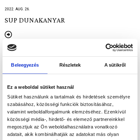
2022. AUG. 26.
SUP DUNAKANYAR
Beleegyezés
Részletek
A sütikről
2022. AUG. 18.
VISEGRÁDI BOBPÁLYA
Ez a weboldal sütiket használ
Sütiket használunk a tartalmak és hirdetések személyre
szabásához, közösségi funkciók biztosításához,
valamint weboldalforgalmunk elemzéséhez. Ezenkívül
közösségi média-, hirdető- és elemező partnereinkkel
megosztjuk az Ön weboldalhasználatra vonatkozó
2022. AUG. 16.
adatait, akik kombinálhatják az adatokat más olyan