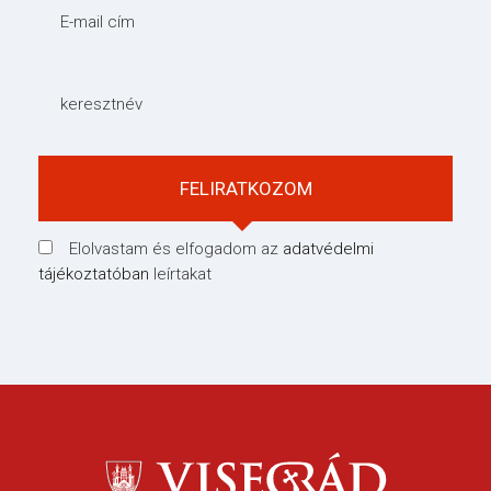
E-mail cím
keresztnév
Elolvastam és elfogadom az
adatvédelmi
tájékoztatóban
leírtakat