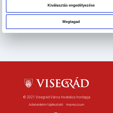
Kiválasztás engedélyezése
Megtagad
© 2021
Visegrád Város hivatalos honlapja
Adatvédelmi tájékoztató
Impresszum