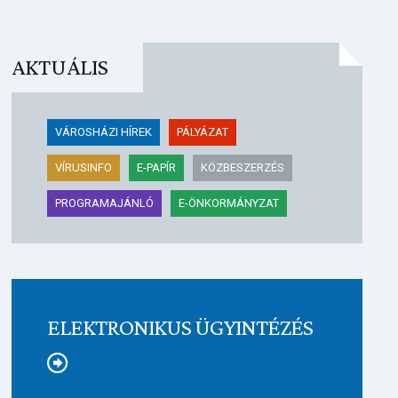
AKTUÁLIS
VÁROSHÁZI HÍREK
PÁLYÁZAT
VÍRUSINFO
E-PAPÍR
KÖZBESZERZÉS
PROGRAMAJÁNLÓ
E-ÖNKORMÁNYZAT
ELEKTRONIKUS ÜGYINTÉZÉS
Tovább