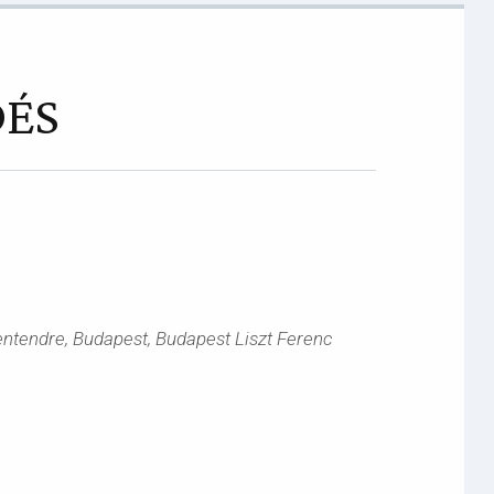
DÉS
entendre, Budapest, Budapest Liszt Ferenc