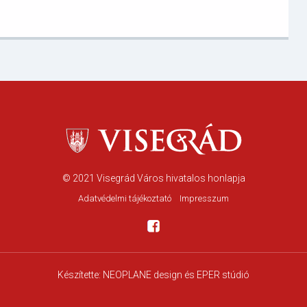
© 2021
Visegrád Város hivatalos honlapja
Adatvédelmi tájékoztató
Impresszum
Készítette:
NEOPLANE design
és EPER stúdió