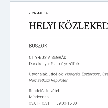
2026. JÚL. 14.
HELYI KÖZLEKE
BUSZOK
CITY-BUS VISEGRÁD
Dunakanyar Személyszállítás
Útvonalak, úticélok:
Visegrád, Esztergom, Sz
Nemzetközi Repülőtér
Rendelésfelvétel:
Mindennap
03.01-10.31. → 09:00-18:00