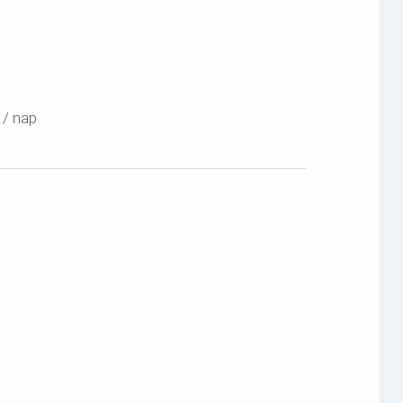
 / nap