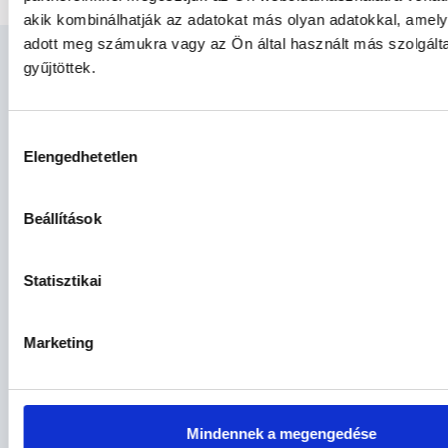
akik kombinálhatják az adatokat más olyan adatokkal, amel
adott meg számukra vagy az Ön által használt más szolgált
gyűjtöttek.
Hozzájárulás
Elengedhetetlen
kiválasztása
Beállítások
Statisztikai
Marketing
Mindennek a megengedése