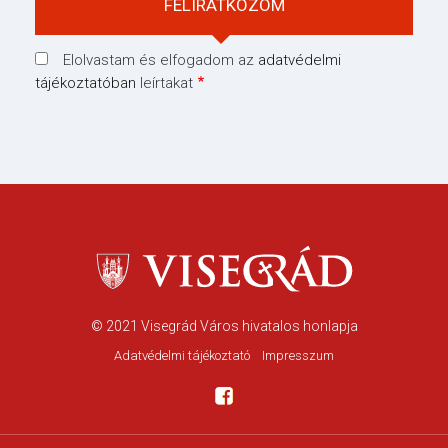
Elolvastam és elfogadom az
adatvédelmi
tájékoztatóban
leírtakat
© 2021
Visegrád Város hivatalos honlapja
Adatvédelmi tájékoztató
Impresszum