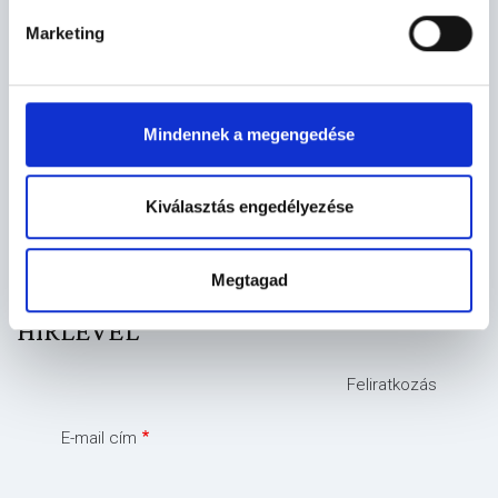
E-PAPÍR
KÖZBESZERZÉS
PROGRAMAJÁNLÓ
Marketing
E-ÖNKORMÁNYZAT
Mindennek a megengedése
ELEKTRONIKUS ÜGYINTÉZÉS
Kiválasztás engedélyezése
Megtagad
HÍRLEVÉL
Feliratkozás
E-mail cím