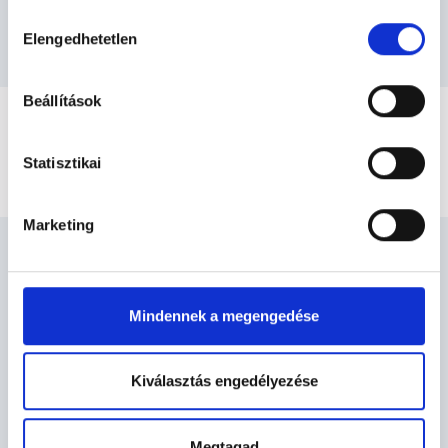
Hozzájárulás
Elengedhetetlen
kiválasztása
Beállítások
TÉRKÉPES KERESŐ
Statisztikai
Marketing
Mindennek a megengedése
Kiválasztás engedélyezése
Megtagad