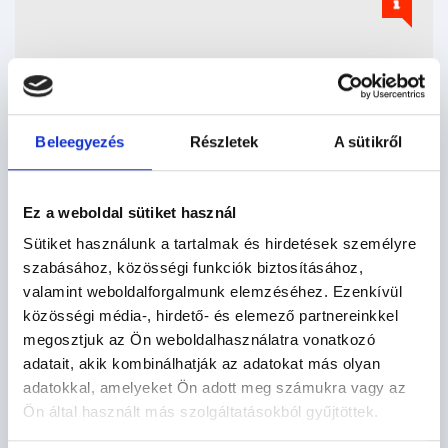
Beleegyezés
Részletek
A sütikről
Ez a weboldal sütiket használ
Sütiket használunk a tartalmak és hirdetések személyre
szabásához, közösségi funkciók biztosításához,
valamint weboldalforgalmunk elemzéséhez. Ezenkívül
közösségi média-, hirdető- és elemező partnereinkkel
megosztjuk az Ön weboldalhasználatra vonatkozó
adatait, akik kombinálhatják az adatokat más olyan
adatokkal, amelyeket Ön adott meg számukra vagy az
KÉK DUNA AUTÓSKEMPING
Ön által használt más szolgáltatásokból gyűjtöttek.