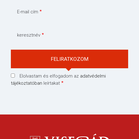
E-mail cím
keresztnév
Elolvastam és elfogadom az
adatvédelmi
tájékoztatóban
leírtakat