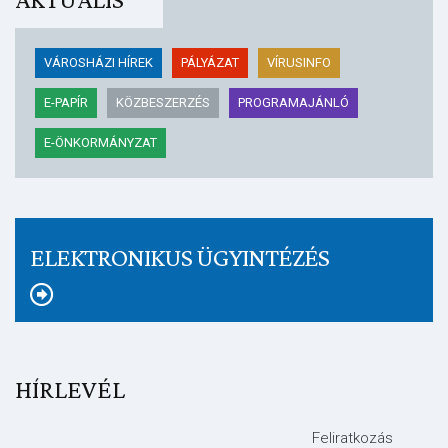
VÁROSHÁZI HÍREK
PÁLYÁZAT
VÍRUSINFO
E-PAPÍR
KÖZBESZERZÉS
PROGRAMAJÁNLÓ
E-ÖNKORMÁNYZAT
ELEKTRONIKUS ÜGYINTÉZÉS
HÍRLEVÉL
Feliratkozás