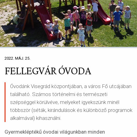
2022. MÁJ. 25.
FELLEGVÁR ÓVODA
Óvodánk Visegrád központjában, a város Fő utcájában
található. Számos történelmi és természeti
szépséggel körülvéve, melyeket igyekszünk minél
többször (séták, kirándulások és különböző programok
alkalmával) kihasználni.
Gyermekléptékű óvodai világunkban minden