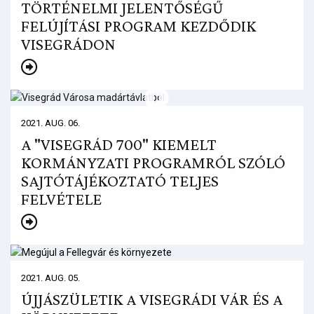
TÖRTÉNELMI JELENTŐSÉGŰ
FELÚJÍTÁSI PROGRAM KEZDŐDIK
VISEGRÁDON
2021. AUG. 06.
A "VISEGRÁD 700" KIEMELT
KORMÁNYZATI PROGRAMRÓL SZÓLÓ
SAJTÓTÁJÉKOZTATÓ TELJES
FELVÉTELE
2021. AUG. 05.
ÚJJÁSZÜLETIK A VISEGRÁDI VÁR ÉS A