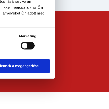
tosításához, valamint
einkkel megosztjuk az Ön
l, amelyeket Ön adott meg
Marketing
dennek a megengedése