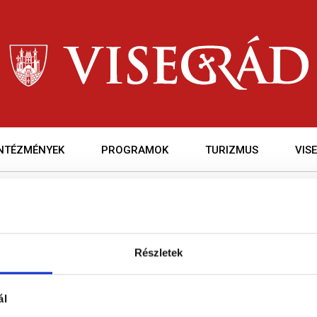
INTÉZMÉNYEK
PROGRAMOK
TURIZMUS
VIS
KORONAVÍRUS
Részletek
ál