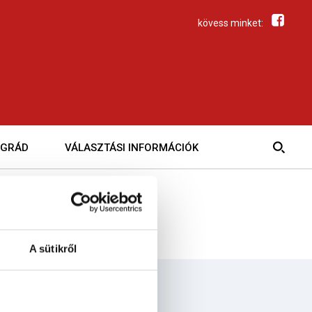
kövess minket:
EGRÁD
VÁLASZTÁSI INFORMÁCIÓK
A sütikről